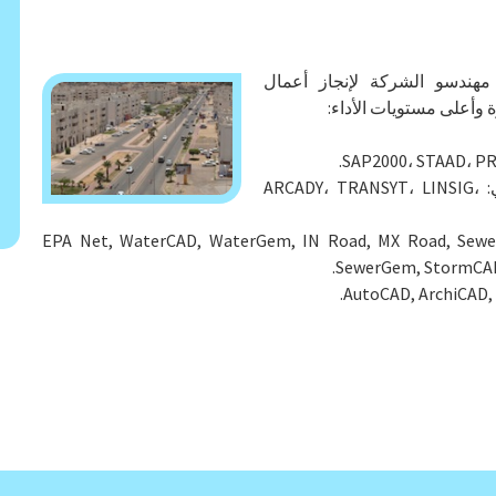
هندسو الشركة لإنجاز أعمال
 وأعلى مستويات الأداء:
تطبيقات المرور والصرف الصحي: ARCADY، TRANSYT، LINSIG،
الهندسة البيئية: ، EPA Net, WaterCAD, WaterGem, IN Road, MX Road, SewerCAD,
SewerGem, StormCAD,