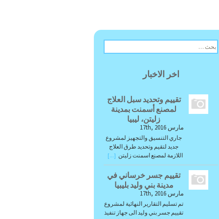
ا
ل
ب
ح
اخر الاخبار
ث
ع
ن
تقييم وتحديد سبل العلاج
:
لمصنع أسمنت بمدينة
زليتن، ليبيا
مارس 17th, 2016
جاري التنسيق والتجهيز لمشروع
جديد لتقيم وتحديد طرق العلاج
اللازمة لمصنع اسمنت زليتن
[...]
تقييم جسر خرساني في
مدينة بني وليد بليبيا
مارس 17th, 2016
تم تسليم التقارير النهائية لمشروع
تقييم جسر بني وليد الى جهاز تنفيذ