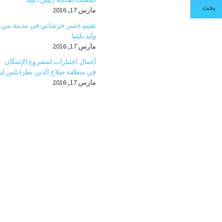
مارس 17, 2016
تقييم جسر خرساني في مدينة بني
وليد بليبيا
مارس 17, 2016
أعمال اختبارات لمشروع الإسكان
في منطقة صلاح الدين بطرابلس ليبي
مارس 17, 2016