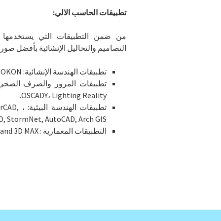
تطبيقات الحاسب الالي:
من ضمن التطبيقات التي يستخدمها م
التصاميم والتحاليل الإنشائية بأفضل صورة
تطبيقات الهندسة الإنشائية: SAP2000، STAAD، PROKON.
OSCADY، Lighting Reality.
تطبيقات 
 StormNet, AutoCAD, Arch GIS.
التطبيقات المعمارية : AutoCAD, ArchiCAD, and 3D MAX.