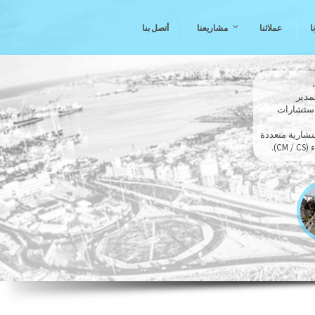
ا
عملائنا
مشاريعنا
أتصل بنا
لاستشارات
).