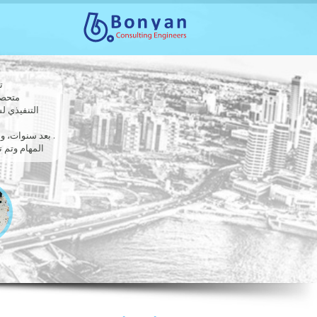
تأ
متحصل ع
التنفيذي ل
. بعد سنوات، وسعت ش
المهام وتم تر