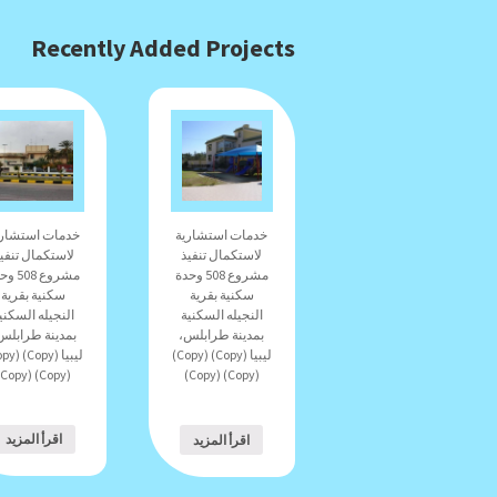
Recently Added Projects
خدمات استشاري
خدمات استشارية
لاستكمال تنفي
لاستكمال تنفيذ
مشروع 08
مشروع 508 وحدة
سكنية بقرية
سكنية بقرية
النجيله السكني
النجيله السكنية
بمدينة طرابلس
بمدينة طرابلس،
ليبيا (Copy) (Copy)
(Copy) (Copy)
(Copy) (Copy)
اقرأ المزيد
اقرأ المزيد