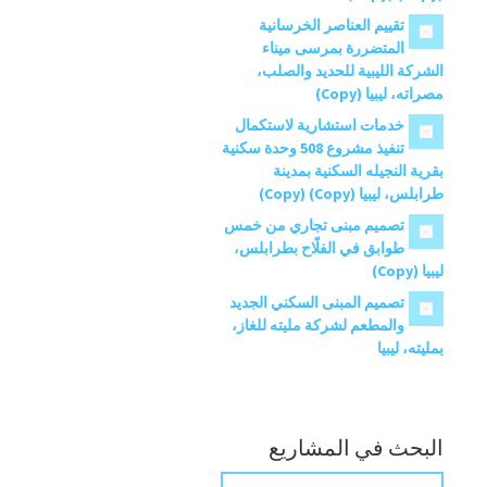
تقييم العناصر الخرسانية
المتضررة بمرسى ميناء
الشركة الليبية للحديد والصلب،
مصراته، ليبيا (Copy)
خدمات استشارية لاستكمال
تنفيذ مشروع 508 وحدة سكنية
بقرية النجيله السكنية بمدينة
طرابلس، ليبيا (Copy) (Copy)
تصميم مبنى تجاري من خمس
طوابق في الفلّاح بطرابلس،
ليبيا (Copy)
تصميم المبنى السكني الجديد
والمطعم لشركة مليته للغاز،
بمليته، ليبيا
البحث في المشاريع
ب