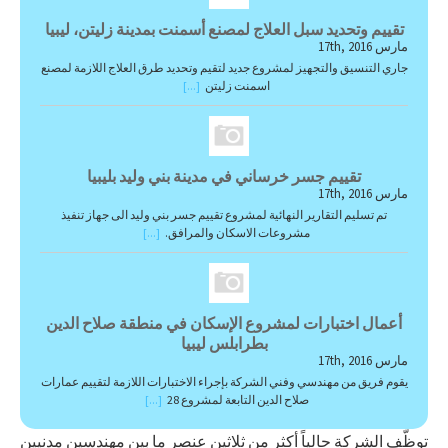
تقييم وتحديد سبل العلاج لمصنع أسمنت بمدينة زليتن، ليبيا
مارس 17th, 2016
جاري التنسيق والتجهيز لمشروع جديد لتقيم وتحديد طرق العلاج اللازمة لمصنع
اسمنت زليتن
[...]
تقييم جسر خرساني في مدينة بني وليد بليبيا
مارس 17th, 2016
تم تسليم التقارير النهائية لمشروع تقييم جسر بني وليد الى جهاز تنفيذ
مشروعات الاسكان والمرافق.
[...]
أعمال اختبارات لمشروع الإسكان في منطقة صلاح الدين
بطرابلس ليبيا
مارس 17th, 2016
يقوم فريق من مهندسي وفني الشركة بإجراء الاختبارات اللازمة لتقييم عمارات
صلاح الدين التابعة لمشروع 28
[...]
توظّف الشركة حالياً أكثر من ثلاثين عنصر ما بين مهندسين مدنيين