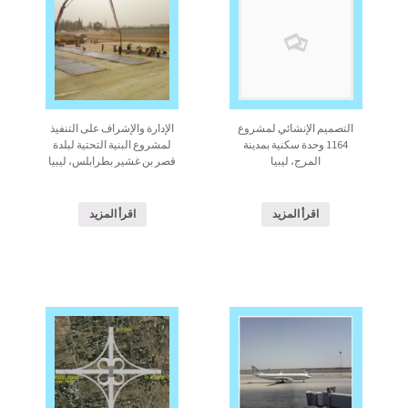
التصميم الإنشائي لمشروع
الإدارة والإشراف على التنفيذ
1164 وحدة سكنية بمدينة
لمشروع البنية التحتية لبلدة
المرج، ليبيا
قصر بن غشير بطرابلس، ليبيا
اقرأ المزيد
اقرأ المزيد