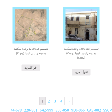
تصميم عدد 1200 وحدة سكنية
تصميم عدد 1200 وحدة سكنية
بمدينة زليتن، ليبيا (Copy)
بمدينة زليتن، ليبيا (Copy)
(Copy)
اقرأ المزيد
اقرأ المزيد
1
2
3
4
→
74-678
220-801
642-999
350-050
9L0-066
CAS-002
SSCP