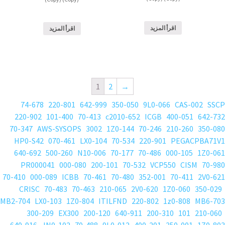
اقرأ المزيد
اقرأ المزيد
1
2
→
74-678
220-801
642-999
350-050
9L0-066
CAS-002
SSCP
220-902
101-400
70-413
c2010-652
ICGB
400-051
642-732
70-347
AWS-SYSOPS
3002
1Z0-144
70-246
210-260
350-080
HP0-S42
070-461
LX0-104
70-534
220-901
PEGACPBA71V1
640-692
500-260
N10-006
70-177
70-486
000-105
1Z0-061
PR000041
000-080
200-101
70-532
VCP550
CISM
70-980
70-410
000-089
ICBB
70-461
70-480
352-001
70-411
2V0-621
CRISC
70-483
70-463
210-065
2V0-620
1Z0-060
350-029
MB2-704
LX0-103
1Z0-804
ITILFND
220-802
1z0-808
MB6-703
300-209
EX300
200-120
640-911
200-310
101
210-060