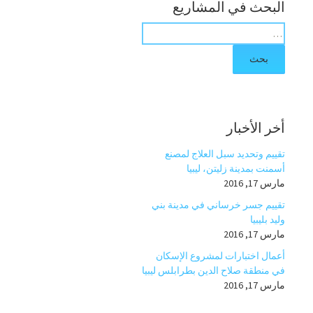
البحث في المشاريع
ب
ح
ث
ع
ن
:
أخر الأخبار
تقييم وتحديد سبل العلاج لمصنع
أسمنت بمدينة زليتن، ليبيا
مارس 17, 2016
تقييم جسر خرساني في مدينة بني
وليد بليبيا
مارس 17, 2016
أعمال اختبارات لمشروع الإسكان
في منطقة صلاح الدين بطرابلس ليبيا
مارس 17, 2016