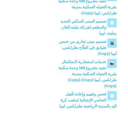
تنفيذ مشروع 508 وحدة سكنية
بقرية النجيله السكنية بمدينة
طرابلس، ليبيا (Copy)
تصميم المبنى السكني الجديد
والمطعم لشركة مليته للغاز،
بمليته، ليبيا
تصميم مبنى تجاري من خمس
طوابق في الفلّاح بطرابلس،
ليبيا (Copy)
خدمات استشارية لاستكمال
تنفيذ مشروع 508 وحدة سكنية
بقرية النجيله السكنية بمدينة
طرابلس، ليبيا (Copy) (Copy)
(Copy)
فحص وتقييم وإعادة تأهيل
العناصر الإنشائية لملعب كرة
اليد بالمدينة الرياضية بطرابلس، ليبيا