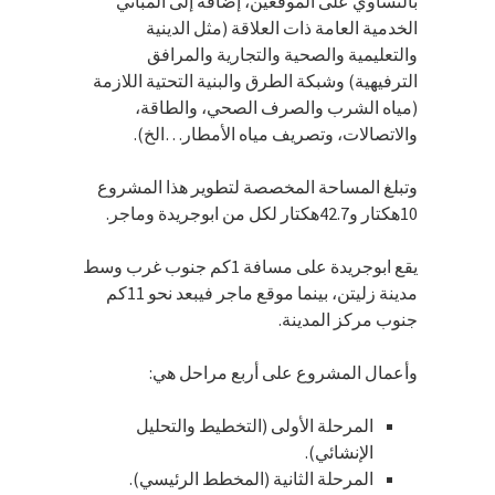
بالتساوي على الموقعين، إضافة إلى المباني
الخدمية العامة ذات العلاقة (مثل الدينية
والتعليمية والصحية والتجارية والمرافق
الترفيهية) وشبكة الطرق والبنية التحتية اللازمة
(مياه الشرب والصرف الصحي، والطاقة،
والاتصالات، وتصريف مياه الأمطار…الخ).
وتبلغ المساحة المخصصة لتطوير هذا المشروع
10هكتار و42.7هكتار لكل من ابوجريدة وماجر.
يقع ابوجريدة على مسافة 1كم جنوب غرب وسط
مدينة زليتن، بينما موقع ماجر فيبعد نحو 11كم
جنوب مركز المدينة.
وأعمال المشروع على أربع مراحل هي:
المرحلة الأولى (التخطيط والتحليل
الإنشائي).
المرحلة الثانية (المخطط الرئيسي).