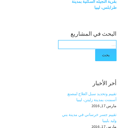
بقرية النجيله السكنية بمدينة
طرابلس، ليبيا
البحث في المشاريع
ب
ح
ث
ع
ن
:
أخر الأخبار
تقييم وتحديد سبل العلاج لمصنع
أسمنت بمدينة زليتن، ليبيا
مارس 17, 2016
تقييم جسر خرساني في مدينة بني
وليد بليبيا
مارس 17, 2016